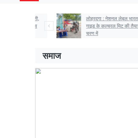
ं बच सकती,
लोहरदगा : नेशनल लेबल भारत एंड स्काउट
 : सुखदेव
गाइड के कल्चरल मिट की तैयारी अंतिम
चरण में
समाज