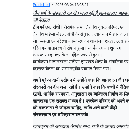
Published
/
2026-08-04 18:05:21
जैन धर्म के संस्कारों का दीप जला रही है ज्ञानशाला : बछरा
जी बेताला
टीम एबीएन, रांची।
तेरापंथ सभा, तेरापंथ युवक परिषद, एवं
तेरापंथ महिला मंडल, रांची के संयुक्त तत्वावधान में ज्ञानशाला
जागरूकता एवं प्रेरणा कार्यक्रम का आयोजन श्रद्धा, उत्साह ए
गरिमामय वातावरण में संपन्न हुआ। कार्यक्रम का शुभारंभ
नमस्कार महामंत्र के सामूहिक जाप से हुआ।
कार्यक्रम में ज्ञानशाला उड़ीसा-झारखंड क्षेत्र के आंचलिक प्र
बछराज बेतला का सम्मानपूर्वक स्वागत किया गया।
अपने प्रेरणादायी उद्बोधन में उन्होंने कहा कि ज्ञानशाला जैन धर्
संस्कारों का दीप जला रही है। उन्होंने कहा कि बच्चों में नैति
मूल्यों, धार्मिक संस्कारों, अनुशासन एवं व्यक्तित्व निर्माण के लि
ज्ञानशाला एक सशक्त माध्यम है। प्रत्येक परिवार को अपने बच्
को ज्ञानशाला से जोड़ना चाहिए, ताकि आने वाली पीढ़ी
संस्कारवान एवं चरित्रवान बन सके।
कार्यक्रम की अध्यक्षता तेरापंथ सभा, रांची के अध्यक्ष अमरचं