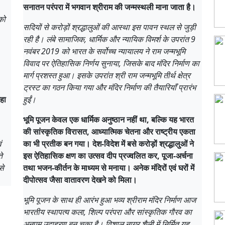
सनातन परंपरा में भगवान श्रीराम की जन्मस्थली माना जाता है।
को
सदियों से करोड़ों श्रद्धालुओं की आस्था इस पावन स्थल से जुड़ी
रही है। लंबे सामाजिक, धार्मिक और न्यायिक विमर्श के उपरांत 9
नवंबर 2019 को भारत के सर्वोच्च न्यायालय ने राम जन्मभूमि
विवाद पर ऐतिहासिक निर्णय सुनाया, जिसके बाद मंदिर निर्माण का
मार्ग प्रशस्त हुआ। इसके उपरांत श्री राम जन्मभूमि तीर्थ क्षेत्र
ट्रस्ट का गठन किया गया और मंदिर निर्माण की तैयारियाँ प्रारंभ
ेहा
हुईं।
भूमि पूजन केवल एक धार्मिक अनुष्ठान नहीं था, बल्कि यह भारत
की सांस्कृतिक विरासत, आध्यात्मिक चेतना और राष्ट्रीय एकता
ं
का भी प्रतीक बन गया। देश-विदेश में बसे करोड़ों श्रद्धालुओं ने
े
इस ऐतिहासिक क्षण का उत्सव दीप प्रज्वलित कर, पूजा-अर्चना
से
तथा भजन-कीर्तन के माध्यम से मनाया। अनेक मंदिरों एवं घरों में
दीपोत्सव जैसा वातावरण देखने को मिला।
भूमि पूजन के साथ ही आरंभ हुआ भव्य श्रीराम मंदिर निर्माण आज
भारतीय स्थापत्य कला, शिल्प परंपरा और सांस्कृतिक गौरव का
अनुपम उदाहरण बन चुका है। विशाल नागर शैली में निर्मित यह