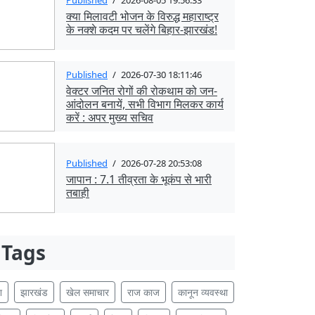
क्या मिलावटी भोजन के विरुद्ध महाराष्ट्र
के नक्शे कदम पर चलेंगे बिहार-झारखंड!
Published
/
2026-07-30 18:11:46
वेक्टर जनित रोगों की रोकथाम को जन-
आंदोलन बनायें, सभी विभाग मिलकर कार्य
करें : अपर मुख्य सचिव
Published
/
2026-07-28 20:53:08
जापान : 7.1 तीव्रता के भूकंप से भारी
तबाही
Tags
श
झारखंड
खेल समाचार
राज काज
कानून व्यवस्था