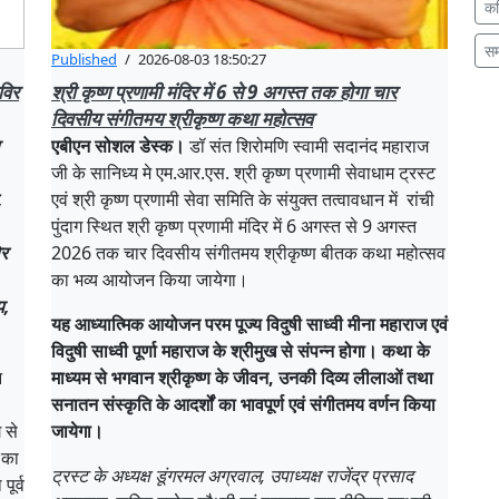
क
स
Published
/
2026-08-03 18:50:27
विर
श्री कृष्ण प्रणामी मंदिर में 6 से 9 अगस्त तक होगा चार
दिवसीय संगीतमय श्रीकृष्ण कथा महोत्सव
एबीएन सोशल डेस्क।
डॉ संत शिरोमणि स्वामी सदानंद महाराज
जी के सानिध्य मे एम.आर.एस. श्री कृष्ण प्रणामी सेवाधाम ट्रस्ट
,
एवं श्री कृष्ण प्रणामी सेवा समिति के संयुक्त तत्वावधान में रांची
पुंदाग स्थित श्री कृष्ण प्रणामी मंदिर में 6 अगस्त से 9 अगस्त
िर
2026 तक चार दिवसीय संगीतमय श्रीकृष्ण बीतक कथा महोत्सव
का भव्य आयोजन किया जायेगा।
प,
यह आध्यात्मिक आयोजन परम पूज्य विदुषी साध्वी मीना महाराज एवं
विदुषी साध्वी पूर्णा महाराज के श्रीमुख से संपन्न होगा। कथा के
न
माध्यम से भगवान श्रीकृष्ण के जीवन, उनकी दिव्य लीलाओं तथा
सनातन संस्कृति के आदर्शों का भावपूर्ण एवं संगीतमय वर्णन किया
 से
जायेगा।
र का
ट्रस्ट के अध्यक्ष डूंगरमल अग्रवाल, उपाध्यक्ष राजेंद्र प्रसाद
ूर्व