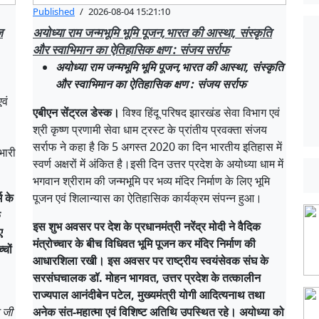
Published
/
2026-08-04 15:21:10
ज
अयोध्या राम जन्मभूमि भूमि पूजन,भारत की आस्था, संस्कृति
और स्वाभिमान का ऐतिहासिक क्षण : संजय सर्राफ
अयोध्या राम जन्मभूमि भूमि पूजन,भारत की आस्था, संस्कृति
और स्वाभिमान का ऐतिहासिक क्षण : संजय सर्राफ
वं
एबीएन सेंट्रल डेस्क।
विश्व हिंदू परिषद झारखंड सेवा विभाग एवं
श्री कृष्ण प्रणामी सेवा धाम ट्रस्ट के प्रांतीय प्रवक्ता संजय
सर्राफ ने कहा है कि 5 अगस्त 2020 का दिन भारतीय इतिहास में
भारी
स्वर्ण अक्षरों में अंकित है।इसी दिन उत्तर प्रदेश के अयोध्या धाम में
भगवान श्रीराम की जन्मभूमि पर भव्य मंदिर निर्माण के लिए भूमि
म के
पूजन एवं शिलान्यास का ऐतिहासिक कार्यक्रम संपन्न हुआ।
क
इस शुभ अवसर पर देश के प्रधानमंत्री नरेंद्र मोदी ने वैदिक
ए
मंत्रोच्चार के बीच विधिवत भूमि पूजन कर मंदिर निर्माण की
चों
आधारशिला रखी। इस अवसर पर राष्ट्रीय स्वयंसेवक संघ के
सरसंघचालक डॉ. मोहन भागवत, उत्तर प्रदेश के तत्कालीन
राज्यपाल आनंदीबेन पटेल, मुख्यमंत्री योगी आदित्यनाथ तथा
द जी
अनेक संत-महात्मा एवं विशिष्ट अतिथि उपस्थित रहे। अयोध्या को