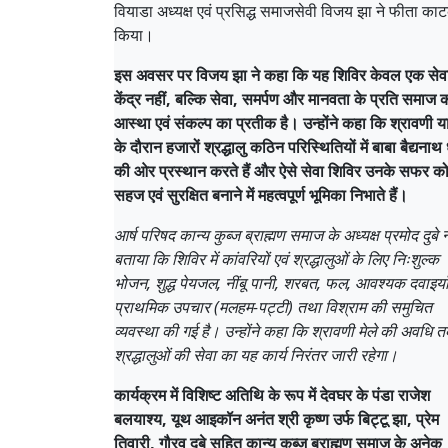
वियाडा अध्यक्ष एवं प्रसिद्ध समाजसेवी विजय झा ने फीता का
किया।
इस अवसर पर विजय झा ने कहा कि यह शिविर केवल एक सेव
केंद्र नहीं, बल्कि सेवा, समर्पण और मानवता के प्रति समाज 
आस्था एवं संकल्प का प्रतीक है। उन्होंने कहा कि श्रावणी या
के दौरान हजारों श्रद्धालु कठिन परिस्थितियों में बाबा बैद्यनाथ
की ओर प्रस्थान करते हैं और ऐसे सेवा शिविर उनके सफर क
सहज एवं सुरक्षित बनाने में महत्वपूर्ण भूमिका निभाते हैं।
आर्ष परिषद कान्य कुब्ज ब्राह्मण समाज के अध्यक्ष प्रमोद दुबे न
बताया कि शिविर में कांवरियों एवं श्रद्धालुओं के लिए निःशुल्क
भोजन, शुद्ध पेयजल, नींबू पानी, शरबत, फल, आवश्यक दवाइयाँ
प्राथमिक उपचार (मलहम-पट्टी) तथा विश्राम की समुचित
व्यवस्था की गई है। उन्होंने कहा कि श्रावणी मेले की अवधि 
श्रद्धालुओं की सेवा का यह कार्य निरंतर जारी रहेगा।
कार्यक्रम में विशिष्ट अतिथि के रूप में देवघर के पंडा राजेश
बलयाश्य, यूथ आइकॉन अनंत श्री कृष्ण उर्फ बिट्टू झा, प्रेम
तिवारी, गौरव दुबे सहित कान्य कुब्ज ब्राह्मण समाज के अनेक