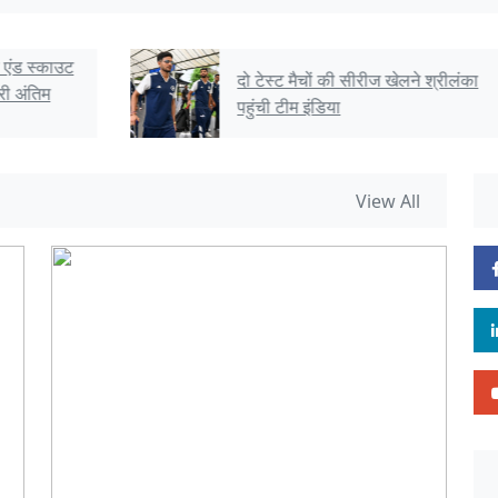
दो टेस्ट मैचों की सीरीज खेलने श्रीलंका
पहुंची टीम इंडिया
View All