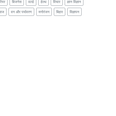
रियर
बिजनेस
वर्ल्ड
हेल्थ
विचार
ज्ञान विज्ञान
माज
वन और पर्यावरण
मनोरंजन
बिहार
विज्ञापन