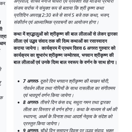
अग्रवाल, सचिव मनोज चौधरी एवं प्रवक्ता सह मीडिया प्रभारी
टकर
संजय सर्राफ ने संयुक्त रूप से बताया कि श्री कृष्ण कथा
प्रतिदिन अपराह्न 2:30 बजे से सायं 5 बजे तक कथा, भजन,
ा
संकीर्तन एवं आध्यात्मिक प्रवचनों का आयोजन होगा।
की
कथा में श्रद्धालुओं को श्रीकृष्ण की बाल लीलाओं से लेकर द्वारका
त्रा
लीला एवं उद्धव संवाद तक की दिव्य कथाओं का रसास्वादन
 धाम
कराया जायेगा। कार्यक्रम में प्रथम दिवस 6 अगस्त गुरुवार को
ो
कार्यक्रम का शुभारंभ श्रीकृष्ण जन्मोत्सव, भगवान श्रीकृष्ण की
बाल लीलाओं एवं उनके दिव्य बाल स्वरूप के वर्णन के साथ होगा।
े
7 अगस्त-
दूसरे दिन भगवान श्रीकृष्ण की माखन चोरी,
,
गोवर्धन लीला तथा गोपियों के साथ रासलीला का संगीतमय
एवं भावपूर्ण वर्णन किया जायेगा।
तक
8 अगस्त-
तीसरे दिन कंस वध, मथुरा गमन तथा द्वारका
लीला का विस्तार से वर्णन होगा। कथा के माध्यम से धर्म की
स्थापना, अधर्म के विनाश तथा आदर्श नेतृत्व के संदेश को
प्रस्तुत किया जायेगा।
9 अगस्त-
चौथे दिन समापन दिवस पर उद्धव संवाद, भक्त