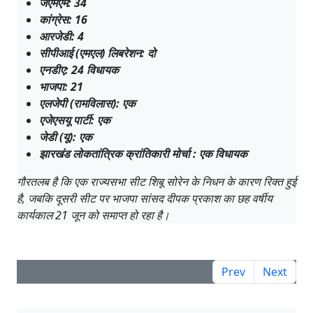
जेएमएम: 34
कांग्रेस: 16
आरजेडी: 4
सीपीआई (एमएल) लिबरेशन: दो
एनडीए: 24 विधायक
भाजपा: 21
एलजेपी (रामविलास): एक
एजेएसयू पार्टी: एक
जेडी (यू): एक
झारखंड लोकतांत्रिक क्रांतिकारी मोर्चा : एक विधायक
गौरतलब है कि एक राज्यसभा सीट शिबू सोरेन के निधन के कारण रिक्त हुई
है, जबकि दूसरी सीट पर भाजपा सांसद दीपक प्रकाश का छह वर्षीय
कार्यकाल 21 जून को समाप्त हो रहा है।
Prev
Next