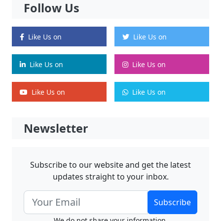
Follow Us
Like Us on
Like Us on
Like Us on
Like Us on
Like Us on
Like Us on
Newsletter
Subscribe to our website and get the latest
updates straight to your inbox.
Subscribe
We do not share your information.