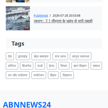
Published
/
2026-07-28 20:53:08
जापान : 7.1 तीव्रता के भूकंप से भारी तबाही
Tags
देश
झारखंड
खेल समाचार
राज काज
कानून व्यवस्था
करियर
बिजनेस
वर्ल्ड
हेल्थ
विचार
ज्ञान विज्ञान
समाज
वन और पर्यावरण
मनोरंजन
बिहार
विज्ञापन
ABNNEWS24