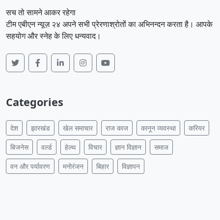
सच तो सामने आकर रहेगा
टीम एबीएन न्यूज़ २४ अपने सभी प्रेरणाश्रोतों का अभिनन्दन करता है। आपके
सहयोग और स्नेह के लिए धन्यवाद।
Categories
देश
झारखंड
खेल समाचार
राज काज
कानून व्यवस्था
करियर
बिजनेस
वर्ल्ड
हेल्थ
विचार
ज्ञान विज्ञान
समाज
वन और पर्यावरण
मनोरंजन
बिहार
विज्ञापन