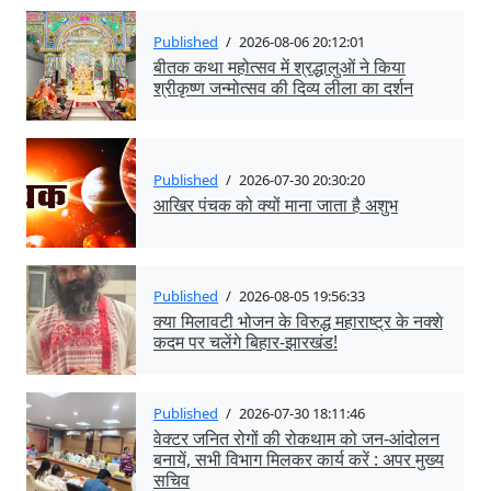
Published
/
2026-08-06 20:12:01
बीतक कथा महोत्सव में श्रद्धालुओं ने किया
श्रीकृष्ण जन्मोत्सव की दिव्य लीला का दर्शन
Published
/
2026-07-30 20:30:20
आखिर पंचक को क्यों माना जाता है अशुभ
Published
/
2026-08-05 19:56:33
क्या मिलावटी भोजन के विरुद्ध महाराष्ट्र के नक्शे
कदम पर चलेंगे बिहार-झारखंड!
Published
/
2026-07-30 18:11:46
वेक्टर जनित रोगों की रोकथाम को जन-आंदोलन
बनायें, सभी विभाग मिलकर कार्य करें : अपर मुख्य
सचिव