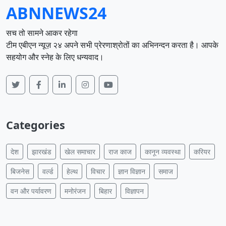
ABNNEWS24
सच तो सामने आकर रहेगा
टीम एबीएन न्यूज़ २४ अपने सभी प्रेरणाश्रोतों का अभिनन्दन करता है। आपके
सहयोग और स्नेह के लिए धन्यवाद।
Categories
देश
झारखंड
खेल समाचार
राज काज
कानून व्यवस्था
करियर
बिजनेस
वर्ल्ड
हेल्थ
विचार
ज्ञान विज्ञान
समाज
वन और पर्यावरण
मनोरंजन
बिहार
विज्ञापन