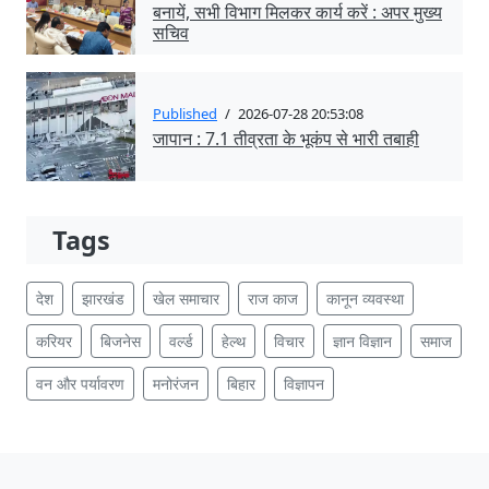
बनायें, सभी विभाग मिलकर कार्य करें : अपर मुख्य
सचिव
Published
/
2026-07-28 20:53:08
जापान : 7.1 तीव्रता के भूकंप से भारी तबाही
Tags
देश
झारखंड
खेल समाचार
राज काज
कानून व्यवस्था
करियर
बिजनेस
वर्ल्ड
हेल्थ
विचार
ज्ञान विज्ञान
समाज
वन और पर्यावरण
मनोरंजन
बिहार
विज्ञापन