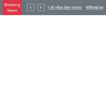
Breaking
चार-पांच सितंबर को धूमधाम से श्री माहेश्वरी भवन, रांची में मनेगी श्रीकृष्ण
छात्रों के सब्र की परीक्षा लेकर सरकार अराजकता को निमंत्रण न दे : देवेंद्र
News