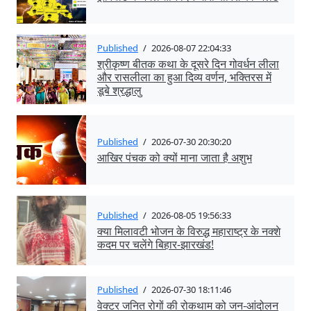
Published
/
2026-08-07 22:04:33
श्रीकृष्ण बीतक कथा के दूसरे दिन गोवर्धन लीला
और रासलीला का हुआ दिव्य वर्णन, भक्तिरस में
डूबे श्रद्धालु
Published
/
2026-07-30 20:30:20
आखिर पंचक को क्यों माना जाता है अशुभ
Published
/
2026-08-05 19:56:33
क्या मिलावटी भोजन के विरुद्ध महाराष्ट्र के नक्शे
कदम पर चलेंगे बिहार-झारखंड!
Published
/
2026-07-30 18:11:46
वेक्टर जनित रोगों की रोकथाम को जन-आंदोलन