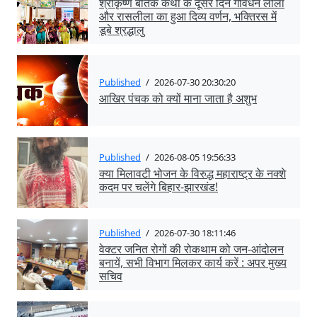
श्रीकृष्ण बीतक कथा के दूसरे दिन गोवर्धन लीला
और रासलीला का हुआ दिव्य वर्णन, भक्तिरस में
डूबे श्रद्धालु
Published
/
2026-07-30 20:30:20
आखिर पंचक को क्यों माना जाता है अशुभ
Published
/
2026-08-05 19:56:33
क्या मिलावटी भोजन के विरुद्ध महाराष्ट्र के नक्शे
कदम पर चलेंगे बिहार-झारखंड!
Published
/
2026-07-30 18:11:46
वेक्टर जनित रोगों की रोकथाम को जन-आंदोलन
बनायें, सभी विभाग मिलकर कार्य करें : अपर मुख्य
सचिव