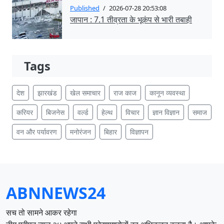
Published
/
2026-07-28 20:53:08
जापान : 7.1 तीव्रता के भूकंप से भारी तबाही
Tags
देश
झारखंड
खेल समाचार
राज काज
कानून व्यवस्था
करियर
बिजनेस
वर्ल्ड
हेल्थ
विचार
ज्ञान विज्ञान
समाज
वन और पर्यावरण
मनोरंजन
बिहार
विज्ञापन
ABNNEWS24
सच तो सामने आकर रहेगा