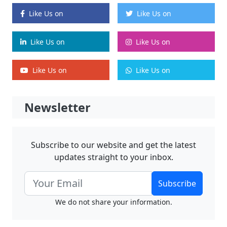
Like Us on
Like Us on
Like Us on
Like Us on
Like Us on
Like Us on
Newsletter
Subscribe to our website and get the latest
updates straight to your inbox.
Subscribe
We do not share your information.