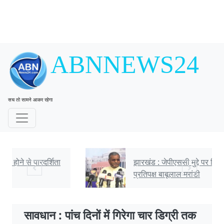
ABNNEWS24
सच तो सामने आकर रहेगा
झारखंड : जेपीएससी मुद्दे पर विधानसभा में गरजे नेता
प्रतिपक्ष बाबूलाल मरांडी
सावधान : पांच दिनों में गिरेगा चार डिग्री तक