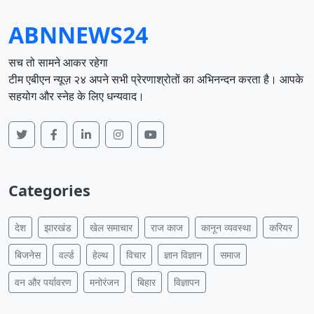
ABNNEWS24
सच तो सामने आकर रहेगा
टीम एबीएन न्यूज़ २४ अपने सभी प्रेरणाश्रोतों का अभिनन्दन करता है। आपके
सहयोग और स्नेह के लिए धन्यवाद।
Categories
देश
झारखंड
खेल समाचार
राज काज
कानून व्यवस्था
करियर
बिजनेस
वर्ल्ड
हेल्थ
विचार
ज्ञान विज्ञान
समाज
वन और पर्यावरण
मनोरंजन
बिहार
विज्ञापन