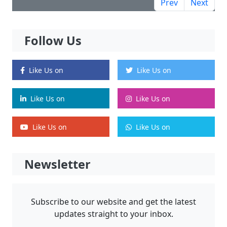
Prev
Next
Follow Us
Like Us on
Like Us on
Like Us on
Like Us on
Like Us on
Like Us on
Newsletter
Subscribe to our website and get the latest
updates straight to your inbox.