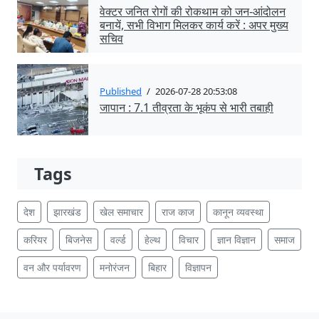
वेक्टर जनित रोगों की रोकथाम को जन-आंदोलन
बनायें, सभी विभाग मिलकर कार्य करें : अपर मुख्य
सचिव
Published
/
2026-07-28 20:53:08
जापान : 7.1 तीव्रता के भूकंप से भारी तबाही
Tags
देश
झारखंड
खेल समाचार
राज काज
कानून व्यवस्था
करियर
बिजनेस
वर्ल्ड
हेल्थ
विचार
ज्ञान विज्ञान
समाज
वन और पर्यावरण
मनोरंजन
बिहार
विज्ञापन