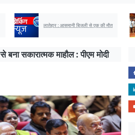
सीबीएसई क्लस्टर कबड्डी : डीएवी
ौत
गांधीनगर की छात्राओं को तृतीय स्थान
ल से बना सकारात्मक माहौल : पीएम मोदी