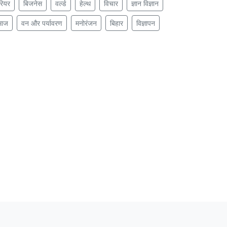
रियर
बिजनेस
वर्ल्ड
हेल्थ
विचार
ज्ञान विज्ञान
माज
वन और पर्यावरण
मनोरंजन
बिहार
विज्ञापन