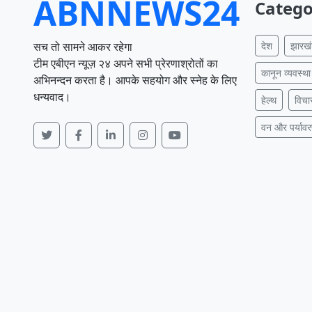
ABNNEWS24
Catego
सच तो सामने आकर रहेगा
देश
झारख
टीम एबीएन न्यूज़ २४ अपने सभी प्रेरणाश्रोतों का
कानून व्यवस्था
अभिनन्दन करता है। आपके सहयोग और स्नेह के लिए
धन्यवाद।
हेल्थ
विचा
वन और पर्याव