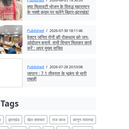
क्या मिलावटी भोजन के विरुद्ध महाराष्ट्र
के नक्शे कदम पर चलेंगे बिहार-झारखंड!
Published
/
2026-07-30 18:11:46
वेक्टर जनित रोगों की रोकथाम को जन-
आंदोलन बनायें, सभी विभाग मिलकर कार्य
करें : अपर मुख्य सचिव
Published
/
2026-07-28 20:53:08
जापान : 7.1 तीव्रता के भूकंप से भारी
तबाही
Tags
श
झारखंड
खेल समाचार
राज काज
कानून व्यवस्था