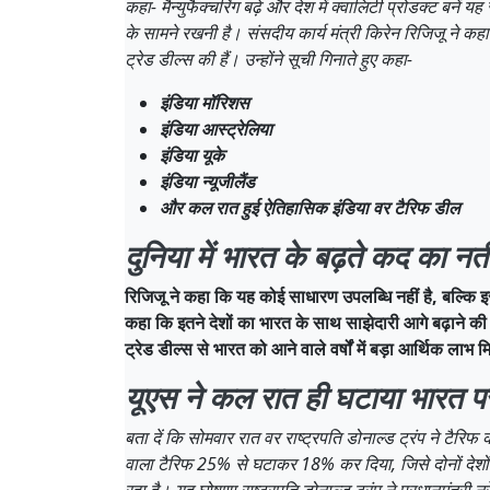
कहा- मैन्युफैक्चरिंग बढ़े और देश में क्वालिटी प्रोडक्ट बनें
के सामने रखनी है। संसदीय कार्य मंत्री किरेन रिजिजू ने कहा 
ट्रेड डील्स की हैं। उन्होंने सूची गिनाते हुए कहा-
इंडिया मॉरिशस
इंडिया आस्ट्रेलिया
इंडिया यूके
इंडिया न्यूजीलैंड
और कल रात हुई ऐतिहासिक इंडिया वर टैरिफ डील
दुनिया में भारत के बढ़ते कद का नती
रिजिजू ने कहा कि यह कोई साधारण उपलब्धि नहीं है, बल्कि इस
कहा कि इतने देशों का भारत के साथ साझेदारी आगे बढ़ाने की 
ट्रेड डील्स से भारत को आने वाले वर्षों में बड़ा आर्थिक ल
यूएस ने कल रात ही घटाया भारत प
बता दें कि सोमवार रात वर राष्ट्रपति डोनाल्ड ट्रंप ने टैर
वाला टैरिफ 25% से घटाकर 18% कर दिया, जिसे दोनों देशों क