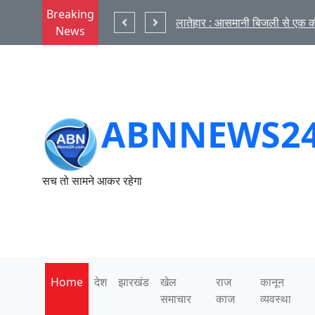
Breaking
 से एक की मौत
News
ABNNEWS2
सच तो सामने आकर रहेगा
Home
देश
झारखंड
खेल
राज
कानून
समाचार
काज
व्यवस्था