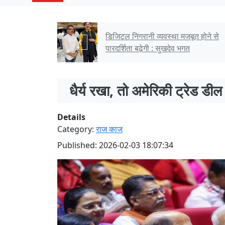
जबूत होने से
लातेहार : आसमानी बिजली से एक की म
भगत
धैर्य रखा, तो अमेरिकी ट्रेड डी
Details
Category:
राज काज
Published: 2026-02-03 18:07:34