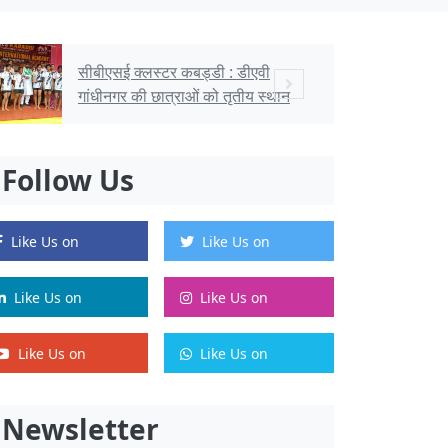
आदिवासी महोत्सव में फिल्म फेस्टिवल व
मास्टर क्लास का आयोजन
Follow Us
Like Us on
Like Us on
Like Us on
Like Us on
Like Us on
Like Us on
Newsletter