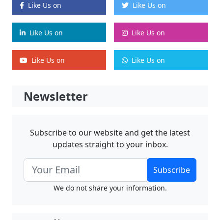
Like Us on
Like Us on
Like Us on
Like Us on
Like Us on
Like Us on
Newsletter
Subscribe to our website and get the latest
updates straight to your inbox.
Subscribe
We do not share your information.