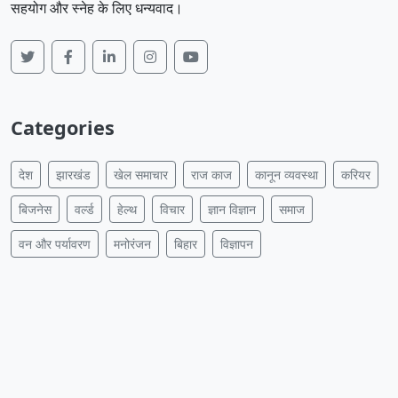
सहयोग और स्नेह के लिए धन्यवाद।
Categories
देश
झारखंड
खेल समाचार
राज काज
कानून व्यवस्था
करियर
बिजनेस
वर्ल्ड
हेल्थ
विचार
ज्ञान विज्ञान
समाज
वन और पर्यावरण
मनोरंजन
बिहार
विज्ञापन