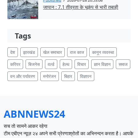
जापान : 7.1 तीव्रता के भूकंप से भारी तबाही
Tags
देश
झारखंड
खेल समाचार
राज काज
कानून व्यवस्था
करियर
बिजनेस
वर्ल्ड
हेल्थ
विचार
ज्ञान विज्ञान
समाज
वन और पर्यावरण
मनोरंजन
बिहार
विज्ञापन
ABNNEWS24
सच तो सामने आकर रहेगा
टीम एबीएन न्यूज़ २४ अपने सभी प्रेरणाश्रोतों का अभिनन्दन करता है। आपके