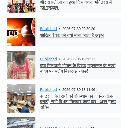
और रासलीला का हुआ दिव्य वर्णन, भक्तिरस में
डूबे श्रद्धालु
Published
/
2026-07-30 20:30:20
आखिर पंचक को क्यों माना जाता है अशुभ
Published
/
2026-08-05 19:56:33
क्या मिलावटी भोजन के विरुद्ध महाराष्ट्र के नक्शे
कदम पर चलेंगे बिहार-झारखंड!
Published
/
2026-07-30 18:11:46
वेक्टर जनित रोगों की रोकथाम को जन-आंदोलन
बनायें, सभी विभाग मिलकर कार्य करें : अपर मुख्य
सचिव
Published
/
2026-07-28 20:53:08