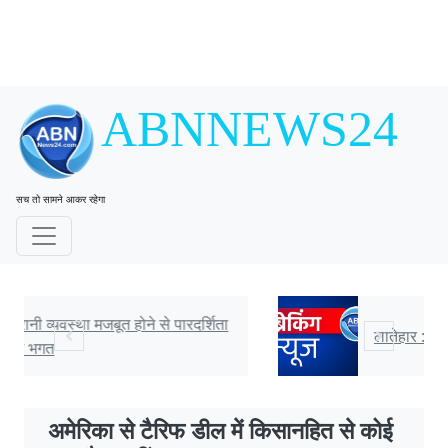
ABNNEWS24
सच तो सामने आकर रहेगा
लातेहार : आसमानी बिजली से एक की मौत
अमेरिका से टैरिफ डील में किसानहित से कोई