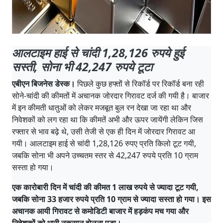
आलटाइम हाई से चांदी 1,28,126 रुपये हुई
सस्ती, सोना भी 42,247 रुपये टूटा
एबीएन बिजनेस डेस्क।
पिछले कुछ हफ्तों से रिकॉर्ड पर रिकॉर्ड बना रही
सोने-चांदी की कीमतों में अचानक जोरदार गिरावट दर्ज की गयी है। बाजार
में इन कीमती धातुओं को लेकर मजबूत बुल रन देखा जा रहा था और
निवेशकों को लग रहा था कि कीमतें अभी और ऊपर जायेंगी लेकिन जिस
रफ्तार से भाव बढ़े थे, उसी तेजी से एक ही दिन में जोरदार गिरावट आ
गयी। आलटाइम हाई से चांदी 1,28,126 रुपए प्रति किलो टूट गयी,
जबकि सोना भी अपने उच्चतम स्तर से 42,247 रुपये प्रति 10 ग्राम
सस्ता हो गया।
एक कारोबारी दिन में चांदी की कीमत 1 लाख रुपये से ज्यादा टूट गयी,
जबकि सोना 33 हजार रुपये प्रति 10 ग्राम से ज्यादा सस्ता हो गया। इस
अचानक आयी गिरावट से कमोडिटी बाजार में हड़कंप मच गया और
निवेशकों को भारी नुकसान झेलना पड़ा।