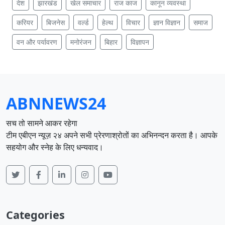
देश
झारखंड
खेल समाचार
राज काज
कानून व्यवस्था
करियर
बिजनेस
वर्ल्ड
हेल्थ
विचार
ज्ञान विज्ञान
समाज
वन और पर्यावरण
मनोरंजन
बिहार
विज्ञापन
ABNNEWS24
सच तो सामने आकर रहेगा
टीम एबीएन न्यूज़ २४ अपने सभी प्रेरणाश्रोतों का अभिनन्दन करता है। आपके
सहयोग और स्नेह के लिए धन्यवाद।
Categories