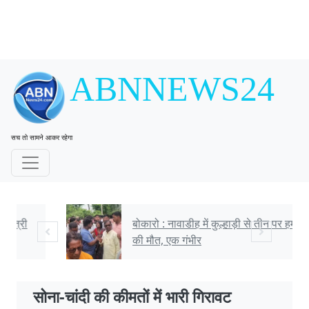
ABNNEWS24
सच तो सामने आकर रहेगा
बोकारो : नावाडीह में कुल्हाड़ी से तीन पर हमला, दो
की मौत, एक गंभीर
सोना-चांदी की कीमतों में भारी गिरावट