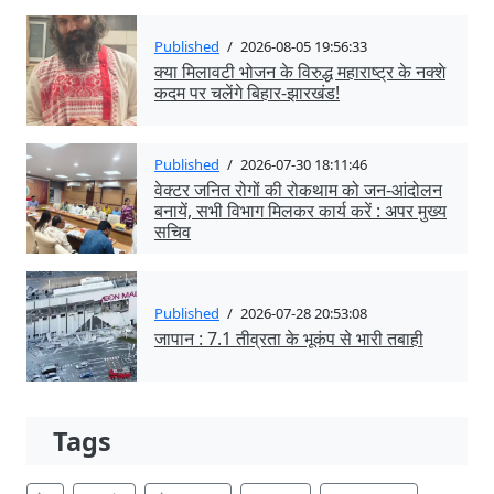
Published
/
2026-08-05 19:56:33
क्या मिलावटी भोजन के विरुद्ध महाराष्ट्र के नक्शे
कदम पर चलेंगे बिहार-झारखंड!
Published
/
2026-07-30 18:11:46
वेक्टर जनित रोगों की रोकथाम को जन-आंदोलन
बनायें, सभी विभाग मिलकर कार्य करें : अपर मुख्य
सचिव
Published
/
2026-07-28 20:53:08
जापान : 7.1 तीव्रता के भूकंप से भारी तबाही
Tags